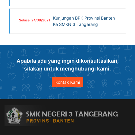
Kunjungan BPK Provinsi Banten
Selasa, 24/08/2021
Ke SMKN 3 Tangerang
Apabila ada yang ingin dikonsultasikan,
silakan untuk menghubungi kami.
Kontak Kami