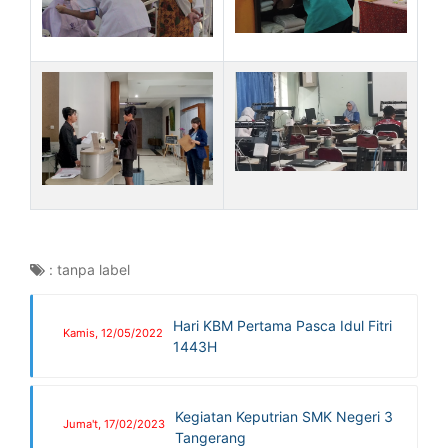
:
tanpa label
Hari KBM Pertama Pasca Idul Fitri
Kamis, 12/05/2022
1443H
Kegiatan Keputrian SMK Negeri 3
Juma't, 17/02/2023
Tangerang