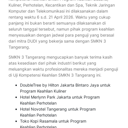
Kuliner, Perhotelan, Kecantikan dan Spa, Teknik Jaringan
Komputer dan Telekomunikasi ini dilaksanakan dalam
rentang waktu 6 s.d. 21 April 2026. Waktu yang cukup
panjang ini bukan berarti semuanya dilaksanakan di
seluruh tanggal tersebut, namun pihak program keahlian
menyesuaikan dengan jadwal para penguji yang berasal
dari mitra DUDI yang bekerja sama dengan SMKN 3
Tangerang.
SMKN 3 Tangerang mengucapkan banyak terima kasih
atas kesediaan dari pihak industri berikut yang
meluangkan waktu profesionalitas mereka menjadi penguji
di Uji Kompetensi Keahlian SMKN 3 Tangerang ini.
DoubleTree by Hilton Jakarta Bintaro Jaya untuk
Program Keahlian Kuliner
Hotel Merlynn Park Jakarta untuk Program
Keahlian Perhotelan
Hotel Novotel Tangerang untuk Program
Keahlian Perhotelan
Toko Kopi Rasamala untuk Program
Keahlian Perhotelan