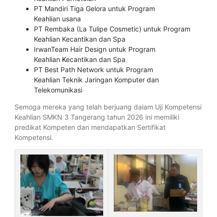
PT Mandiri Tiga Gelora untuk Program
Keahlian usana
PT Rembaka (La Tulipe Cosmetic) untuk Program
Keahlian Kecantikan dan Spa
IrwanTeam Hair Design untuk Program
Keahlian
K
ecantikan dan Spa
PT Best Path Network untuk Program
Keahlian Teknik Jaringan Komputer dan
Telekomunikasi
Semoga mereka yang telah berjuang dalam Uji Kompetensi
Keahlian SMKN 3 Tangerang tahun 2026 ini memiliki
predikat Kompeten dan mendapatkan Sertifikat
Kompetensi.