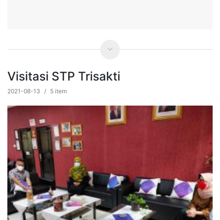
Visitasi STP Trisakti
2021-08-13
/
5 item