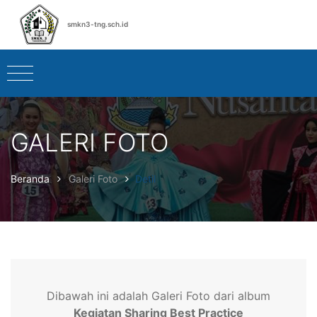
smkn3-tng.sch.id
GALERI FOTO
Beranda
Galeri Foto
Detil
Dibawah ini adalah Galeri Foto dari album
Kegiatan Sharing Best Practice