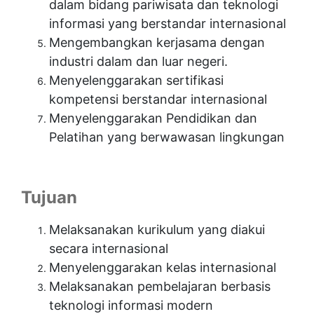
dalam bidang pariwisata dan teknologi
informasi yang berstandar internasional
Mengembangkan kerjasama dengan
industri dalam dan luar negeri.
Menyelenggarakan sertifikasi
kompetensi berstandar internasional
Menyelenggarakan Pendidikan dan
Pelatihan yang berwawasan lingkungan
Tujuan
Melaksanakan kurikulum yang diakui
secara internasional
Menyelenggarakan kelas internasional
Melaksanakan pembelajaran berbasis
teknologi informasi modern