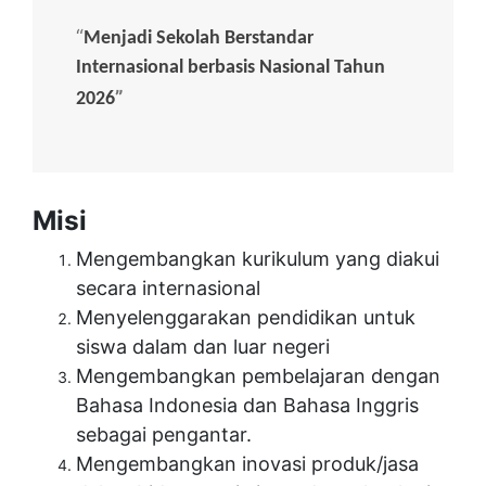
“
Menjadi Sekolah Berstandar
Internasional berbasis Nasional Tahun
”
2026
Misi
Mengembangkan kurikulum yang diakui
secara internasional
Menyelenggarakan pendidikan untuk
siswa dalam dan luar negeri
Mengembangkan pembelajaran dengan
Bahasa Indonesia dan Bahasa Inggris
sebagai pengantar.
Mengembangkan inovasi produk/jasa