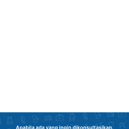
Apabila ada yang ingin dikonsultasikan,