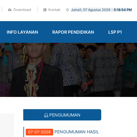
|
|
Download
Kontak
Juma't, 07 Agustus 2026 -
5:18:55 PM
INFO LAYANAN
RAPOR PENDIDIKAN
LSP P1
PENGUMUMAN
PENGUMUMAN HASIL
07-07-2026