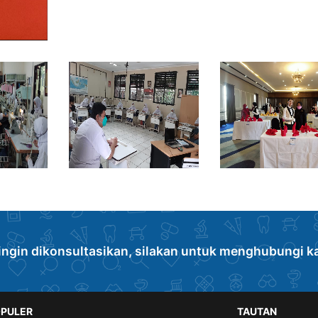
ingin dikonsultasikan, silakan untuk menghubungi k
PULER
TAUTAN