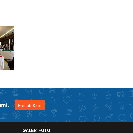
ami.
Kontak Kami
GALERI FOTO