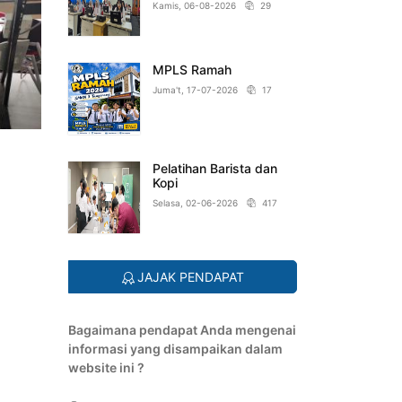
Kamis, 06-08-2026
29
MPLS Ramah
Juma't, 17-07-2026
17
Pelatihan Barista dan
Kopi
Selasa, 02-06-2026
417
JAJAK PENDAPAT
Bagaimana pendapat Anda mengenai
informasi yang disampaikan dalam
website ini ?