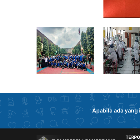
Apabila ada yang 
TERPO