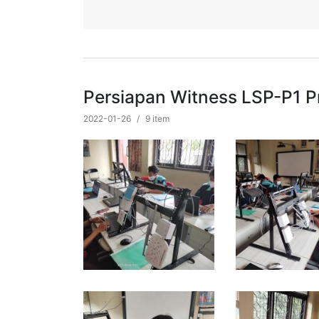
Persiapan Witness LSP-P1 P
2022-01-26
/
9 item