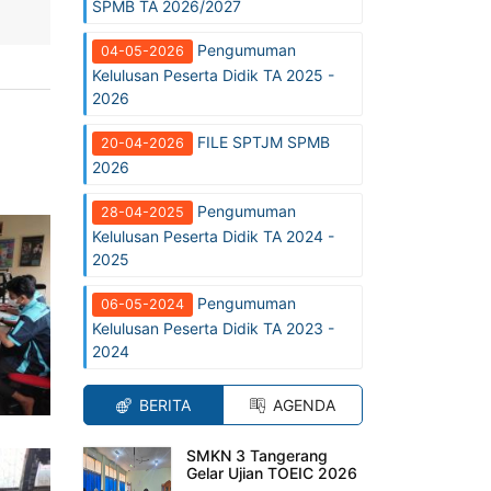
SPMB TA 2026/2027
Pengumuman
04-05-2026
Kelulusan Peserta Didik TA 2025 -
2026
FILE SPTJM SPMB
20-04-2026
2026
Pengumuman
28-04-2025
Kelulusan Peserta Didik TA 2024 -
2025
Pengumuman
06-05-2024
Kelulusan Peserta Didik TA 2023 -
2024
BERITA
AGENDA
SMKN 3 Tangerang
Gelar Ujian TOEIC 2026