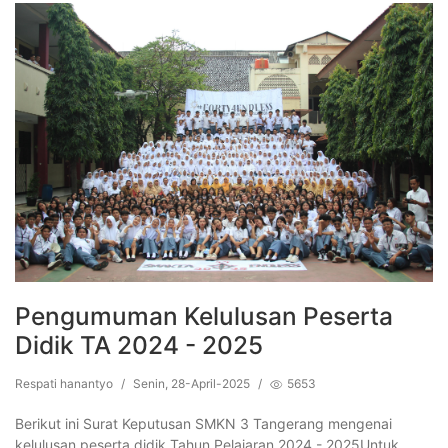
Pengumuman Kelulusan Peserta
Didik TA 2024 - 2025
Respati hanantyo
/
Senin, 28-April-2025
/
5653
Berikut ini Surat Keputusan SMKN 3 Tangerang mengenai
kelulusan peserta didik Tahun Pelajaran 2024 - 2025Untuk