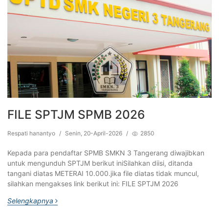
FILE SPTJM SPMB 2026
Respati hanantyo
/
Senin, 20-April-2026
/
2850
Kepada para pendaftar SPMB SMKN 3 Tangerang diwajibkan
untuk mengunduh SPTJM berikut iniSilahkan diisi, ditanda
tangani diatas METERAI 10.000.jika file diatas tidak muncul,
silahkan mengakses link berikut ini: FILE SPTJM 2026
Selengkapnya