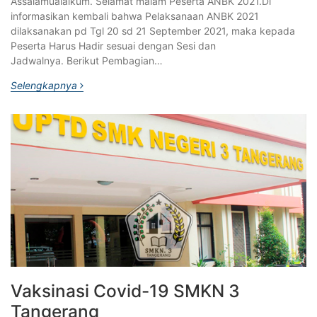
Assalamualaikum. Selamat malam Peserta ANBK 2021.Di
informasikan kembali bahwa Pelaksanaan ANBK 2021
dilaksanakan pd Tgl 20 sd 21 September 2021, maka kepada
Peserta Harus Hadir sesuai dengan Sesi dan
Jadwalnya. Berikut Pembagian…
Selengkapnya
Vaksinasi Covid-19 SMKN 3
Tangerang