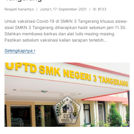
Respati hanantyo
/
Juma't, 17-September-2021
/
8133
Untuk vaksinasi Covid-19 di SMKN 3 Tangerang khusus siswa-
siswi SMKN 3 Tangerang diharapkan hadir sebelum jam 11.30.
Silahkan membawa berkas dan alat tulis masing-masing.
Pastikan sebelum vaksinasi kalian sarapan terlebih…
Selengkapnya