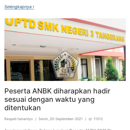
Selengkapnya
Peserta ANBK diharapkan hadir
sesuai dengan waktu yang
ditentukan
Respati hanantyo
/
Senin, 20-September-2021
/
11512