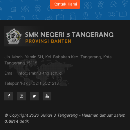
Kontak Kami
Jln. Moch. Yamin SH, Kel. Babakan Kec. Tangerang, Kota
Tangerang 15118
Email :
info@smkn3-tng.sch.id
Telepon/Fax : (021) 5521213
© Copyright 2020 SMKN 3 Tangerang
-
Halaman dimuat dalam
0.6814
detik