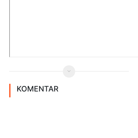
KOMENTAR