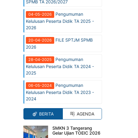
SPMB TA 2026/2027
Pengumuman
04-05-2026
Kelulusan Peserta Didik TA 2025 -
2026
FILE SPTJM SPMB
20-04-2026
2026
Pengumuman
28-04-2025
Kelulusan Peserta Didik TA 2024 -
2025
Pengumuman
06-05-2024
Kelulusan Peserta Didik TA 2023 -
2024
BERITA
AGENDA
SMKN 3 Tangerang
Gelar Ujian TOEIC 2026