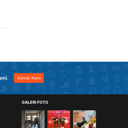
ami.
Kontak Kami
GALERI FOTO