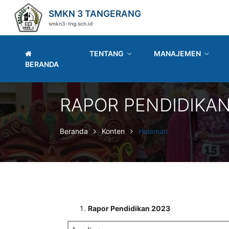
SMKN 3 TANGERANG
smkn3-tng.sch.id
TENTANG
MANAJEMEN
BERANDA
RAPOR PENDIDIKA
Beranda
Konten
Halaman
Rapor Pendidikan 2023