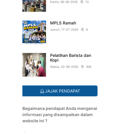
Kamis, 06-08-2026
10
MPLS Ramah
Juma't, 17-07-2026
6
Pelatihan Barista dan
Kopi
Selasa, 02-06-2026
408
JAJAK PENDAPAT
Bagaimana pendapat Anda mengenai
informasi yang disampaikan dalam
website ini ?