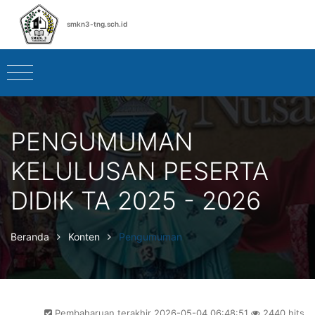
smkn3-tng.sch.id
PENGUMUMAN
KELULUSAN PESERTA
DIDIK TA 2025 - 2026
Beranda
Konten
Pengumuman
Pembaharuan terakhir 2026-05-04 06:48:51
2440 hits