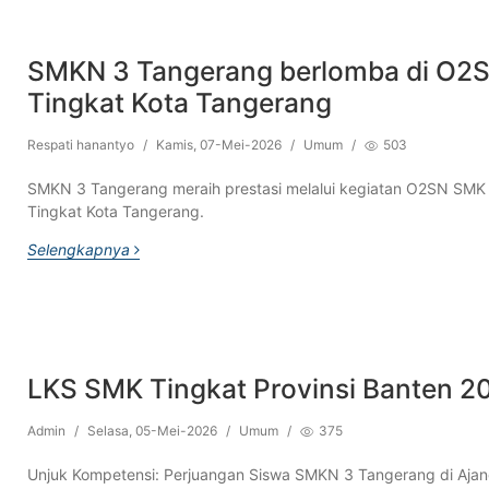
SMKN 3 Tangerang berlomba di O2
Tingkat Kota Tangerang
Respati hanantyo
/
Kamis, 07-Mei-2026
/
Umum
/
503
SMKN 3 Tangerang meraih prestasi melalui kegiatan O2SN SMK
Tingkat Kota Tangerang.
Selengkapnya
LKS SMK Tingkat Provinsi Banten 2
Admin
/
Selasa, 05-Mei-2026
/
Umum
/
375
Unjuk Kompetensi: Perjuangan Siswa SMKN 3 Tangerang di Aja