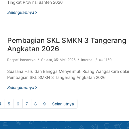
Tingkat Provinsi Banten 2026
Selengkapnya
Pembagian SKL SMKN 3 Tangerang
Angkatan 2026
Respati hanantyo
/
Selasa, 05-Mei-2026
/
Internal
/
1150
Suasana Haru dan Bangga Menyelimuti Ruang Wangsakara dal
Pembagian SKL SMKN 3 Tangerang Angkatan 2026
Selengkapnya
4
5
6
7
8
9
Selanjutnya