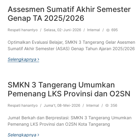
Assesmen Sumatif Akhir Semester
Genap TA 2025/2026
Respati hanantyo
/
Selasa, 02-Juni-2026
/
Internal
/
695
Optimalkan Evaluasi Belajar, SMKN 3 Tangerang Gelar Asesmen
Sumatif Akhir Semester (ASAS) Genap Tahun Ajaran 2025/2026
Selengkapnya
SMKN 3 Tangerang Umumkan
Pemenang LKS Provinsi dan O2SN
Respati hanantyo
/
Juma't, 08-Mei-2026
/
Internal
/
356
Jumat Berkah dan Berprestasi: SMKN 3 Tangerang Umumkan
Pemenang LKS Provinsi dan O2SN Kota Tangerang
Selengkapnya