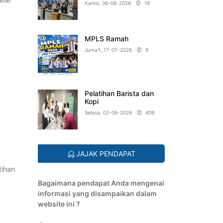
Kamis, 06-08-2026
19
MPLS Ramah
Juma't, 17-07-2026
9
Pelatihan Barista dan
Kopi
Selasa, 02-06-2026
409
JAJAK PENDAPAT
tihan
Bagaimana pendapat Anda mengenai
informasi yang disampaikan dalam
website ini ?