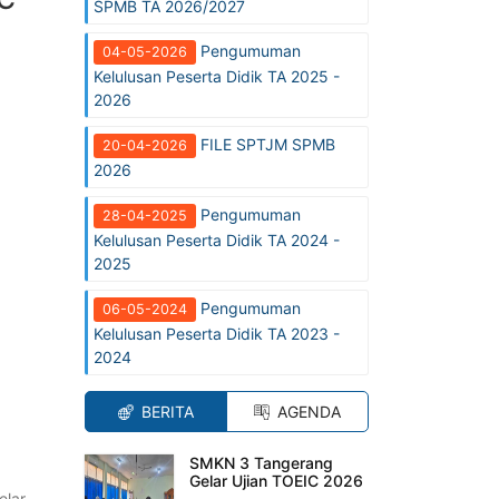
SPMB TA 2026/2027
Pengumuman
04-05-2026
Kelulusan Peserta Didik TA 2025 -
2026
FILE SPTJM SPMB
20-04-2026
2026
Pengumuman
28-04-2025
Kelulusan Peserta Didik TA 2024 -
2025
Pengumuman
06-05-2024
Kelulusan Peserta Didik TA 2023 -
2024
BERITA
AGENDA
SMKN 3 Tangerang
Gelar Ujian TOEIC 2026
elar