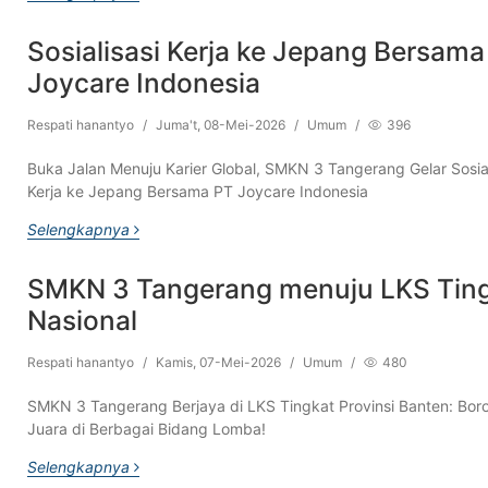
Sosialisasi Kerja ke Jepang Bersama
Joycare Indonesia
Respati hanantyo
/
Juma't, 08-Mei-2026
/
Umum
/
396
Buka Jalan Menuju Karier Global, SMKN 3 Tangerang Gelar Sosial
Kerja ke Jepang Bersama PT Joycare Indonesia
Selengkapnya
SMKN 3 Tangerang menuju LKS Tin
Nasional
Respati hanantyo
/
Kamis, 07-Mei-2026
/
Umum
/
480
SMKN 3 Tangerang Berjaya di LKS Tingkat Provinsi Banten: Bor
Juara di Berbagai Bidang Lomba!
Selengkapnya