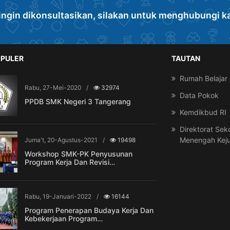
ingin dikonsultasikan, silakan untuk menghubungi k
PULER
TAUTAN
Rumah Belajar
Rabu, 27-Mei-2020
/
32974
Data Pokok
PPDB SMK Negeri 3 Tangerang
Kemdikbud RI
Direktorat Sek
Menengah Kej
Juma't, 20-Agustus-2021
/
19498
Workshop SMK-PK Penyusunan
Program Kerja Dan Revisi…
Rabu, 19-Januari-2022
/
16144
Program Penerapan Budaya Kerja Dan
Kebekerjaan Program…