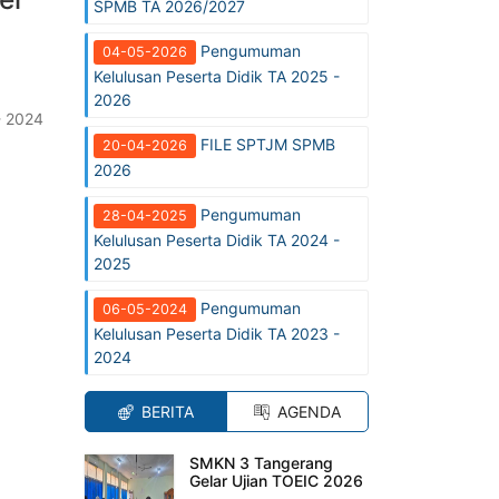
SPMB TA 2026/2027
Pengumuman
04-05-2026
Kelulusan Peserta Didik TA 2025 -
2026
- 2024
FILE SPTJM SPMB
20-04-2026
2026
Pengumuman
28-04-2025
Kelulusan Peserta Didik TA 2024 -
2025
Pengumuman
06-05-2024
Kelulusan Peserta Didik TA 2023 -
2024
BERITA
AGENDA
SMKN 3 Tangerang
Gelar Ujian TOEIC 2026