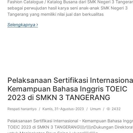
Fashion Catalogue / Katalog Busana dari SMK Negeri 3 Tangera
sebagai perwujudan hasil karya seni anak-anak SMK Negeri 3
Tangerang yang memiliki nilai jual dan berkualitas
Selengkapnya
Pelaksanaan Sertifikasi Internasiona
Kemampuan Bahasa Inggris TOEIC
2023 di SMKN 3 TANGERANG
Respati hanantyo
/
Kamis, 31-Agustus-2023
/
Umum
/
2432
Pelaksanaan Sertifikasi Internasional - Kemampuan Bahasa Inggr
TOEIC 2023 di SMKN 3 TANGERANG\\\\r\\\\nDukungan Direktor