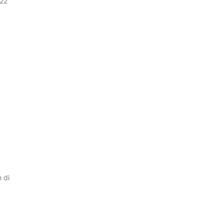
 22
 di