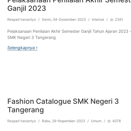
Ganjil 2023
Respati hanantyo
/
Senin, 04-Desember-2023
/
Internal
/
2361
Pelaksanaan Penilaian Akhir Semester Ganjil Tahun Ajaran 2023 
SMK Negeri 3 Tangerang
Selengkapnya
Fashion Catalogue SMK Negeri 3
Tangerang
Respati hanantyo
/
Rabu, 29-Nopember-2023
/
Umum
/
4078