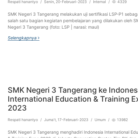
Respati hanantyo
/
Senin, 20-Februari-2023
/
Internal
/
4329
SMK Negeri 3 Tangerang melakukan uji sertifikasi LSP-P1 sebag
salah satu bagian kegiatan pembelajaran yang dilakukan oleh 
Negeri 3 Tangerang (foto: LSP | narasi: maul)
Selengkapnya
SMK Negeri 3 Tangerang ke Indones
International Education & Training 
2023
Respati hanantyo
/
Juma't, 17-Februari-2023
/
Umum
/
13982
SMK Negeri 3 Tangerang menghadiri Indonesia International Edu