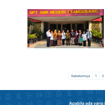
Sebelumnya
1
2
Apabila ada yang 