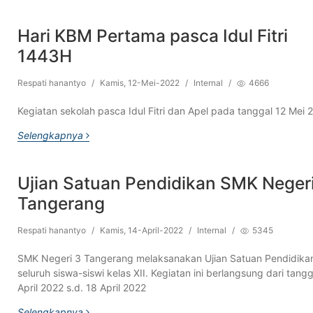
Hari KBM Pertama pasca Idul Fitri
1443H
Respati hanantyo
/
Kamis, 12-Mei-2022
/
Internal
/
4666
Kegiatan sekolah pasca Idul Fitri dan Apel pada tanggal 12 Mei 
Selengkapnya
Ujian Satuan Pendidikan SMK Neger
Tangerang
Respati hanantyo
/
Kamis, 14-April-2022
/
Internal
/
5345
SMK Negeri 3 Tangerang melaksanakan Ujian Satuan Pendidika
seluruh siswa-siswi kelas XII. Kegiatan ini berlangsung dari tangg
April 2022 s.d. 18 April 2022
Selengkapnya