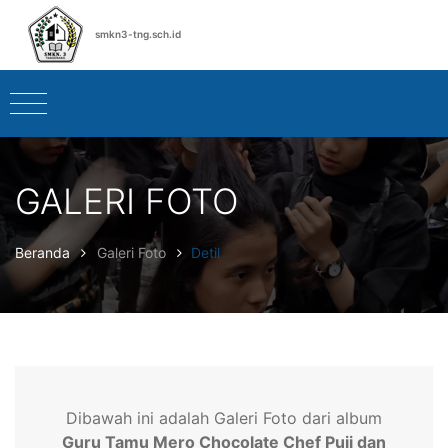
smkn3-tng.sch.id
GALERI FOTO
Beranda
Galeri Foto
Detil
Dibawah ini adalah Galeri Foto dari album
Guru Tamu Mero Chocolate Chef Puji dan