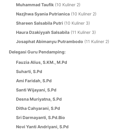
Muhammad Taufik
(10 Kuliner 2)
Nazjhwa Syania Putrianica
(10 Kuliner 2)
Shareen Salsabila Putri
(10 Kuliner 3)
Haura Dzakiyyah Salsabila
(11 Kuliner 3)
Josaphat Abimanyu Putrambodo
(11 Kuliner 2)
Delegasi Guru Pendamping:
Fauzia Alius, S.KM., M.Pd
Suharti, S.Pd
Ami Faridah, S.Pd
Santi Wijayani, S.Pd
Desna Muriyatna, S.Pd
Ditha Cahyarani, S.Pd
Sri Darmayanti, S.Pd.Bio
Novi Yanti Andriyani, S.Pd