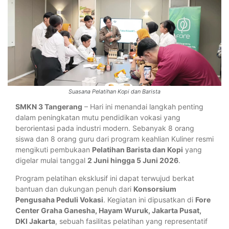
Suasana Pelatihan Kopi dan Barista
SMKN 3 Tangerang
– Hari ini menandai langkah penting
dalam peningkatan mutu pendidikan vokasi yang
berorientasi pada industri modern. Sebanyak 8 orang
siswa dan 8 orang guru dari program keahlian Kuliner resmi
mengikuti pembukaan
Pelatihan Barista dan Kopi
yang
digelar mulai tanggal
2 Juni hingga 5 Juni 2026
.
Program pelatihan eksklusif ini dapat terwujud berkat
bantuan dan dukungan penuh dari
Konsorsium
Pengusaha Peduli Vokasi
. Kegiatan ini dipusatkan di
Fore
Center Graha Ganesha, Hayam Wuruk, Jakarta Pusat,
DKI Jakarta
, sebuah fasilitas pelatihan yang representatif