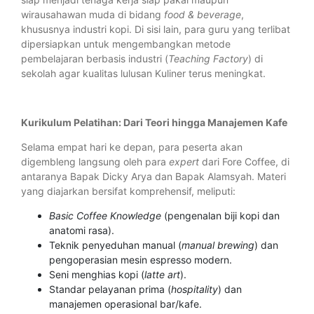
wirausahawan muda di bidang
food & beverage
,
khususnya industri kopi. Di sisi lain, para guru yang terlibat
dipersiapkan untuk mengembangkan metode
pembelajaran berbasis industri (
Teaching Factory
) di
sekolah agar kualitas lulusan Kuliner terus meningkat.
Kurikulum Pelatihan: Dari Teori hingga Manajemen Kafe
Selama empat hari ke depan, para peserta akan
digembleng langsung oleh para
expert
dari Fore Coffee, di
antaranya Bapak Dicky Arya dan Bapak Alamsyah. Materi
yang diajarkan bersifat komprehensif, meliputi:
Basic Coffee Knowledge
(pengenalan biji kopi dan
anatomi rasa).
Teknik penyeduhan manual (
manual brewing
) dan
pengoperasian mesin espresso modern.
Seni menghias kopi (
latte art
).
Standar pelayanan prima (
hospitality
) dan
manajemen operasional bar/kafe.