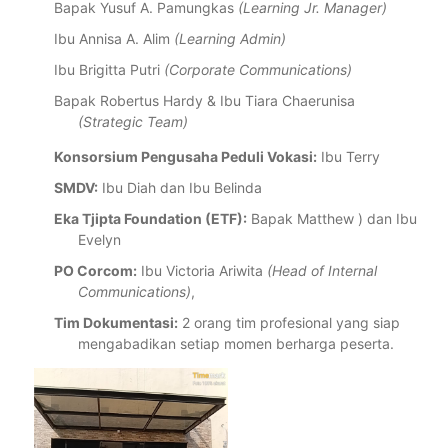
Bapak Yusuf A. Pamungkas
(Learning Jr. Manager)
Ibu Annisa A. Alim
(Learning Admin)
Ibu Brigitta Putri
(Corporate Communications)
Bapak Robertus Hardy & Ibu Tiara Chaerunisa
(Strategic Team)
Konsorsium Pengusaha Peduli Vokasi:
Ibu Terry
SMDV:
Ibu Diah dan Ibu Belinda
Eka Tjipta Foundation (ETF):
Bapak Matthew ) dan Ibu
Evelyn
PO Corcom:
Ibu Victoria Ariwita
(Head of Internal
Communications)
,
Tim Dokumentasi:
2 orang tim profesional yang siap
mengabadikan setiap momen berharga peserta.