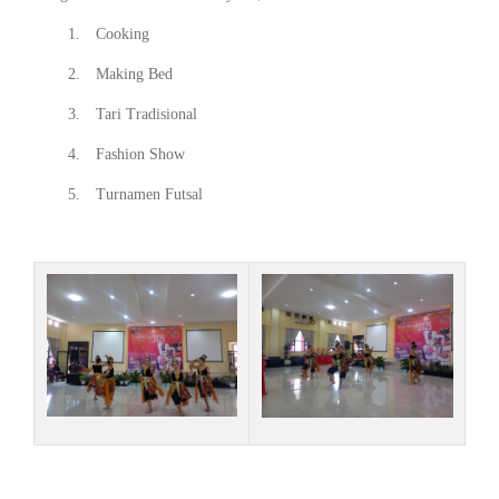
1.
Cooking
2.
Making Bed
3.
Tari Tradisional
4.
Fashion Show
5.
Turnamen Futsal