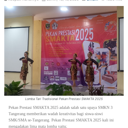
Lomba Tari Tradisional Pekan Prestasi SMAKTA 2025
Pekan Prestasi SMAKTA 2025 adalah salah satu upaya SMKN 3
Tangerang memberikan wadah kreativitas bagi siswa-siswi
SMK/SMA se-Tangerang. Pekan Prestasi SMAKTA 2025 kali ini
mengadakan lima mata lomba yaitu;