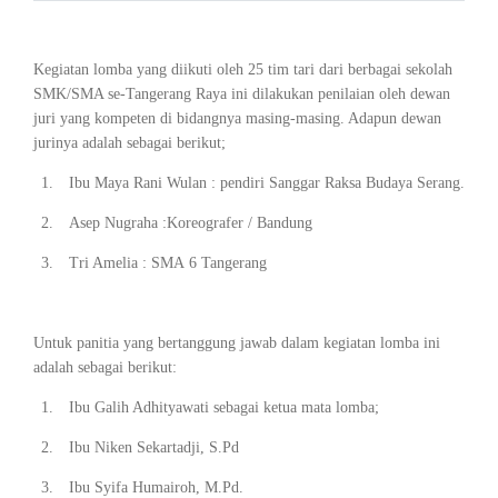
Kegiatan lomba yang diikuti oleh 25 tim tari dari berbagai sekolah
SMK/SMA se-Tangerang Raya ini dilakukan penilaian oleh dewan
juri yang kompeten di bidangnya masing-masing. Adapun dewan
jurinya adalah sebagai berikut;
1.
Ibu Maya Rani Wulan : pendiri Sanggar Raksa Budaya Serang.
2.
Asep Nugraha :Koreografer / Bandung
3.
Tri Amelia : SMA 6 Tangerang
Untuk panitia yang bertanggung jawab dalam kegiatan lomba ini
adalah sebagai berikut:
1.
Ibu Galih Adhityawati sebagai ketua mata lomba;
2.
Ibu Niken Sekartadji, S.Pd
3.
Ibu Syifa Humairoh, M.Pd.