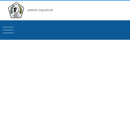
smkn3-tng.sch.id