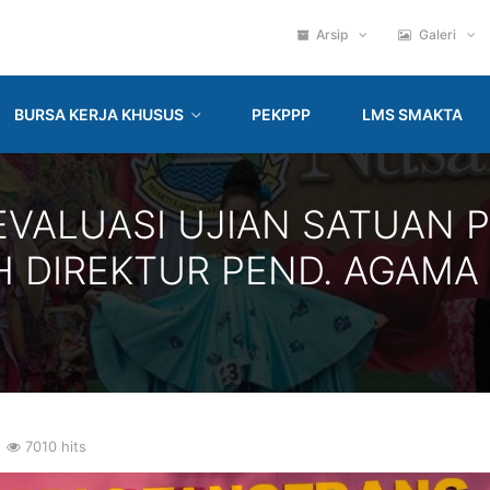
Arsip
Galeri
BURSA KERJA KHUSUS
PEKPPP
LMS SMAKTA
VALUASI UJIAN SATUAN P
 DIREKTUR PEND. AGAMA
7010 hits