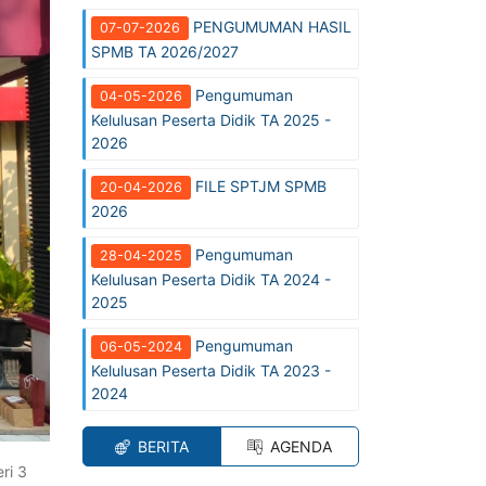
PENGUMUMAN HASIL
07-07-2026
SPMB TA 2026/2027
Pengumuman
04-05-2026
Kelulusan Peserta Didik TA 2025 -
2026
FILE SPTJM SPMB
20-04-2026
2026
Pengumuman
28-04-2025
Kelulusan Peserta Didik TA 2024 -
2025
Pengumuman
06-05-2024
Kelulusan Peserta Didik TA 2023 -
2024
BERITA
AGENDA
ri 3