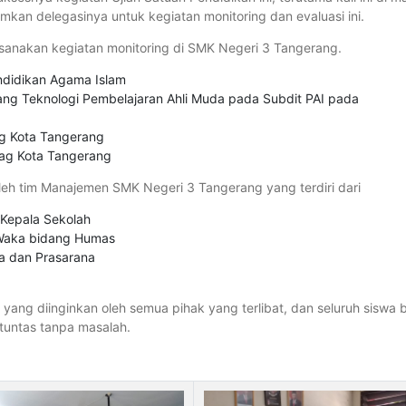
kan delegasinya untuk kegiatan monitoring dan evaluasi ini.
ksanakan kegiatan monitoring di SMK Negeri 3 Tangerang.
endidikan Agama Islam
bang Teknologi Pembelajaran Ahli Muda pada Subdit PAI pada
ag Kota Tangerang
ag Kota Tangerang
leh tim Manajemen SMK Negeri 3 Tangerang yang terdiri dari
u Kepala Sekolah
 Waka bidang Humas
na dan Prasarana
I
yang diinginkan oleh semua pihak yang terlibat, dan seluruh siswa b
tuntas tanpa masalah.