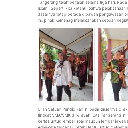
Tangerang telah berjalan selama tiga hari. Pada
Islam. Seperti kita ketahui bahwa pelaksanaan 
dasarnya tetap berada dibawah pengawasan pih
ini, pihak Kemenag melaksanakan sebuah kegiat
Ujian Satuan Pendidikan ini pada dasarnya dil
tingkat SMA/SMK di wilayah Kota Tangerang ini, 
kertas untuk lembar soal maupun lembar jawaba
Adiwiyata tercapai. Tetapi tentu untuk melihat s