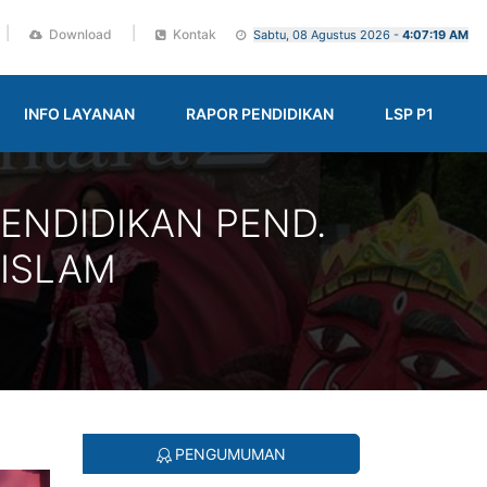
|
|
Download
Kontak
Sabtu, 08 Agustus 2026 -
4:07:20 AM
INFO LAYANAN
RAPOR PENDIDIKAN
LSP P1
ENDIDIKAN PEND.
 ISLAM
PENGUMUMAN