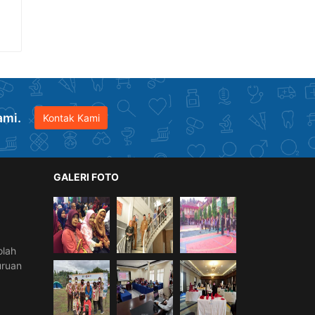
ami.
Kontak Kami
GALERI FOTO
olah
uruan