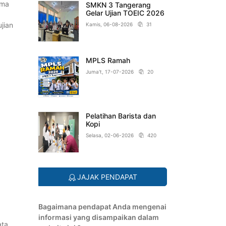
ama
SMKN 3 Tangerang
Gelar Ujian TOEIC 2026
jian
Kamis, 06-08-2026
31
MPLS Ramah
Juma't, 17-07-2026
20
Pelatihan Barista dan
Kopi
Selasa, 02-06-2026
420
JAJAK PENDAPAT
Bagaimana pendapat Anda mengenai
informasi yang disampaikan dalam
ata