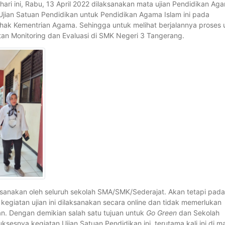
 hari ini, Rabu, 13 April 2022 dilaksanakan mata ujian Pendidikan Ag
Ujian Satuan Pendidikan untuk Pendidikan Agama Islam ini pada
ak Kementrian Agama. Sehingga untuk melihat berjalannya proses u
an Monitoring dan Evaluasi di SMK Negeri 3 Tangerang.
aksanakan oleh seluruh sekolah SMA/SMK/Sederajat. Akan tetapi pada
kegiatan ujian ini dilaksanakan secara online dan tidak memerlukan
n. Dengan demikian salah satu tujuan untuk
Go Green
dan Sekolah
uksesnya kegiatan Ujian Satuan Pendidikan ini, terutama kali ini di m