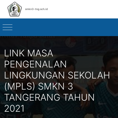
smkn3-tng.sch.id
LINK MASA
PENGENALAN
LINGKUNGAN SEKOLAH
(MPLS) SMKN 3
TANGERANG TAHUN
2021