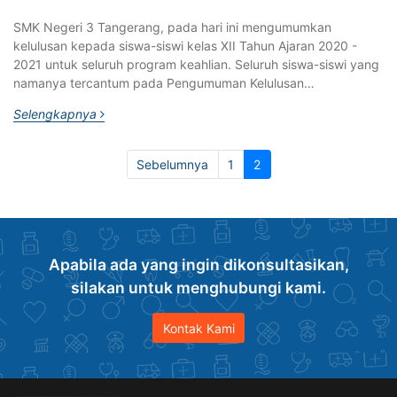
SMK Negeri 3 Tangerang, pada hari ini mengumumkan
kelulusan kepada siswa-siswi kelas XII Tahun Ajaran 2020 -
2021 untuk seluruh program keahlian. Seluruh siswa-siswi yang
namanya tercantum pada Pengumuman Kelulusan…
Selengkapnya
(current)
Sebelumnya
1
2
Apabila ada yang ingin dikonsultasikan,
silakan untuk menghubungi kami.
Kontak Kami