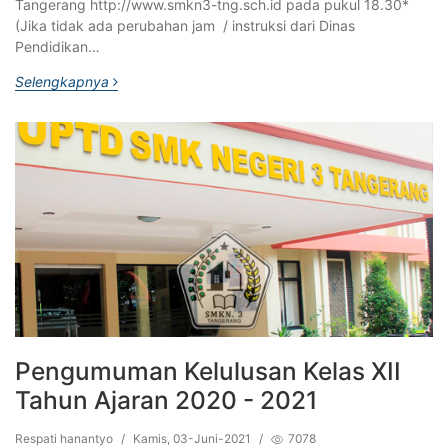
Tangerang http://www.smkn3-tng.sch.id pada pukul 18.30*
(Jika tidak ada perubahan jam / instruksi dari Dinas
Pendidikan…
Selengkapnya
Pengumuman Kelulusan Kelas XII
Tahun Ajaran 2020 - 2021
Respati hanantyo
/
Kamis, 03-Juni-2021
/
7078