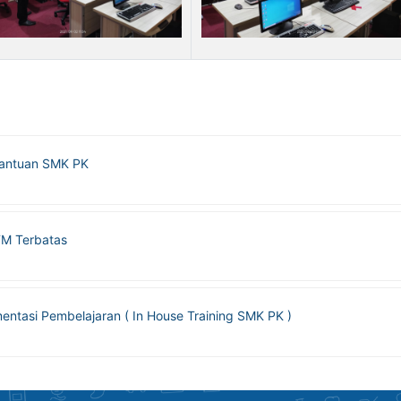
Bantuan SMK PK
M Terbatas
entasi Pembelajaran ( In House Training SMK PK )