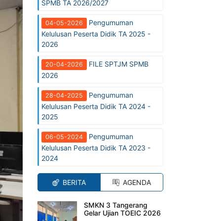
SPMB TA 2026/2027
Pengumuman
04-05-2026
Kelulusan Peserta Didik TA 2025 -
2026
FILE SPTJM SPMB
20-04-2026
2026
Pengumuman
28-04-2025
Kelulusan Peserta Didik TA 2024 -
2025
Pengumuman
06-05-2024
Kelulusan Peserta Didik TA 2023 -
2024
BERITA
AGENDA
SMKN 3 Tangerang
Gelar Ujian TOEIC 2026