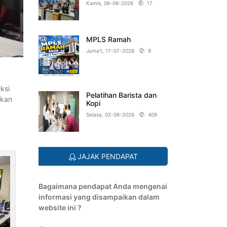
Kamis, 06-08-2026
17
MPLS Ramah
Juma't, 17-07-2026
9
ksi
Pelatihan Barista dan
akan
Kopi
Selasa, 02-06-2026
409
JAJAK PENDAPAT
Bagaimana pendapat Anda mengenai
informasi yang disampaikan dalam
website ini ?