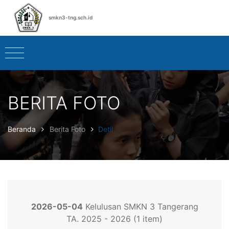
smkn3-tng.sch.id
BERITA FOTO
Beranda
Berita Foto
Detil
2026-05-04
Kelulusan SMKN 3 Tangerang
TA. 2025 - 2026 (1 item)