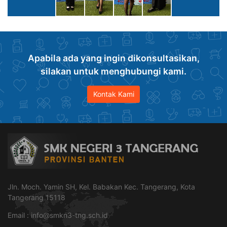
Apabila ada yang ingin dikonsultasikan,
silakan untuk menghubungi kami.
Kontak Kami
Jln. Moch. Yamin SH, Kel. Babakan Kec. Tangerang, Kota
Tangerang 15118
Email :
info@smkn3-tng.sch.id