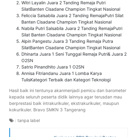
Witri Layalin Juara 2 Tanding Remaja Putri
SilatBanten Cisadane Champion Tingkat Nasional
Feliccia Salsabila Juara 2 Tanding RemajaPutri Silat
Banten Cisadane Champion Tingkat Nasional
Nabila Putri Salsabila Juara 2 Tanding RemajaPutri
Silat Banten Cisadane Champion Tingkat Nasional
Alpin Pangestu Juara 3 Tanding Remaja Putra
SilatBanten Cisadane Champion Tingkat Nasional
Dhinarta Juara 1 Seni Tunggal Remaja Putri& Juara 2
O2SN
Satrio Pinandhito Juara 1 O2SN
Annisa Fitriandanu Juara 1 Lomba Karya
TulisKategori Terbaik dan Kategori Teknologi
Hasil baik ini tentunya akanmenjadi pemicu dan barometer
kepada seluruh peserta didik lainnya agar terusdan mau
berprestasi baik intrakurikuler, ekstrakurikuler, maupun
kokurikuler. Bravo SMKN 3 Tangerang
:
tanpa label