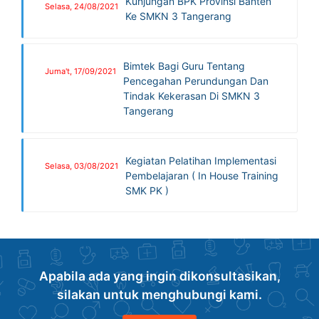
Kunjungan BPK Provinsi Banten
Selasa, 24/08/2021
Ke SMKN 3 Tangerang
Bimtek Bagi Guru Tentang
Juma't, 17/09/2021
Pencegahan Perundungan Dan
Tindak Kekerasan Di SMKN 3
Tangerang
Kegiatan Pelatihan Implementasi
Selasa, 03/08/2021
Pembelajaran ( In House Training
SMK PK )
Apabila ada yang ingin dikonsultasikan,
silakan untuk menghubungi kami.