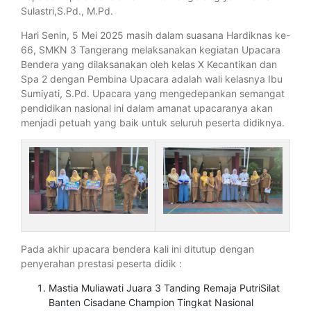
Sulastri,S.Pd., M.Pd.
Hari Senin, 5 Mei 2025 masih dalam suasana Hardiknas ke-
66, SMKN 3 Tangerang melaksanakan kegiatan Upacara
Bendera yang dilaksanakan oleh kelas X Kecantikan dan
Spa 2 dengan Pembina Upacara adalah wali kelasnya Ibu
Sumiyati, S.Pd. Upacara yang mengedepankan semangat
pendidikan nasional ini dalam amanat upacaranya akan
menjadi petuah yang baik untuk seluruh peserta didiknya.
Pada akhir upacara bendera kali ini ditutup dengan
penyerahan prestasi peserta didik :
Mastia Muliawati Juara 3 Tanding Remaja PutriSilat
Banten Cisadane Champion Tingkat Nasional