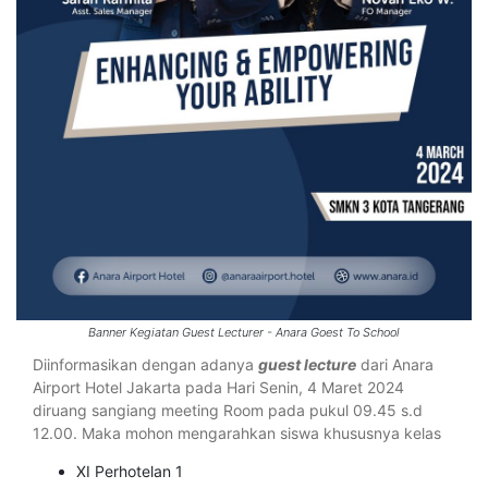
Banner Kegiatan Guest Lecturer - Anara Goest To School
Diinformasikan dengan adanya
guest lecture
dari Anara
Airport Hotel Jakarta pada Hari Senin, 4 Maret 2024
diruang sangiang meeting Room pada pukul 09.45 s.d
12.00. Maka mohon mengarahkan siswa khususnya kelas
XI Perhotelan 1