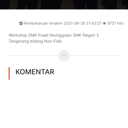
Pembaharuan terakhir 2021-08-26 21:43:27
9737 hits
Workshop SMK Pusat Keunggulan SMK Negeri 3
Tangerang bidang Non-Fisik
KOMENTAR