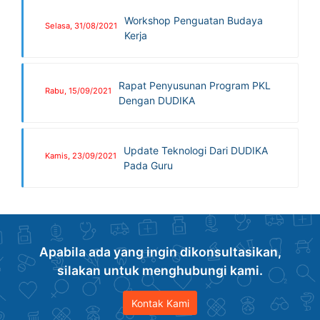
Workshop Penguatan Budaya
Selasa, 31/08/2021
Kerja
Rapat Penyusunan Program PKL
Rabu, 15/09/2021
Dengan DUDIKA
Update Teknologi Dari DUDIKA
Kamis, 23/09/2021
Pada Guru
Apabila ada yang ingin dikonsultasikan,
silakan untuk menghubungi kami.
Kontak Kami