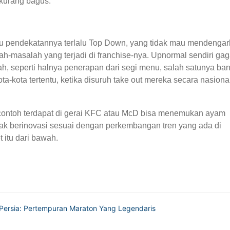
kurang bagus.
tu pendekatannya terlalu Top Down, yang tidak mau mendenga
h-masalah yang terjadi di franchise-nya. Upnormal sendiri gag
h, seperti halnya penerapan dari segi menu, salah satunya ba
a-kota tertentu, ketika disuruh take out mereka secara nasiona
u contoh terdapat di gerai KFC atau McD bisa menemukan ayam
ak berinovasi sesuai dengan perkembangan tren yang ada di
itu dari bawah.
-Persia: Pertempuran Maraton Yang Legendaris