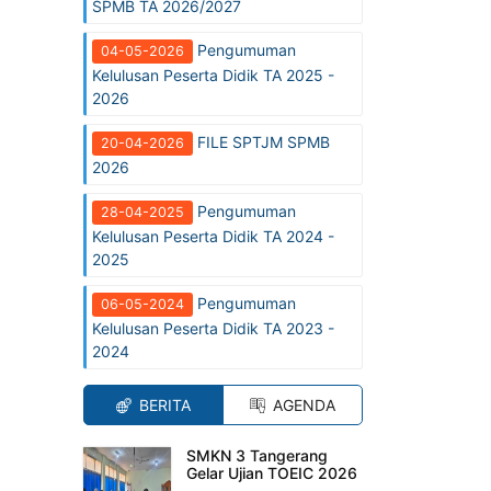
SPMB TA 2026/2027
Pengumuman
04-05-2026
Kelulusan Peserta Didik TA 2025 -
2026
FILE SPTJM SPMB
20-04-2026
2026
Pengumuman
28-04-2025
Kelulusan Peserta Didik TA 2024 -
2025
Pengumuman
06-05-2024
Kelulusan Peserta Didik TA 2023 -
2024
BERITA
AGENDA
SMKN 3 Tangerang
Gelar Ujian TOEIC 2026