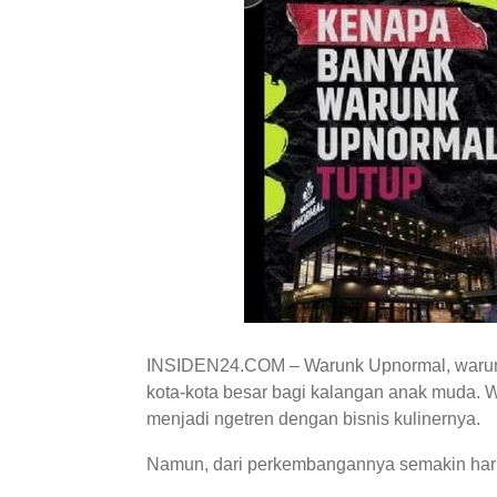
INSIDEN24.COM – Warunk Upnormal, warung 
kota-kota besar bagi kalangan anak muda.
W
menjadi ngetren dengan bisnis kulinernya.
Namun, dari perkembangannya semakin hari