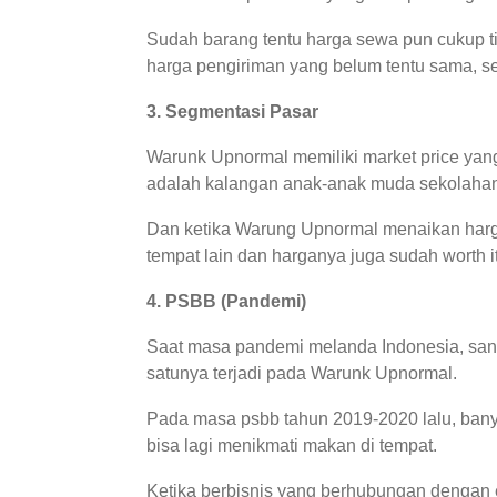
Sudah barang tentu harga sewa pun cukup t
harga pengiriman yang belum tentu sama, se
3. Segmentasi Pasar
Warunk Upnormal memiliki market price yan
adalah kalangan anak-anak muda sekolahan 
Dan ketika Warung Upnormal menaikan harga
tempat lain dan harganya juga sudah worth it
4. PSBB (Pandemi)
Saat masa pandemi melanda Indonesia, sanga
satunya terjadi pada Warunk Upnormal.
Pada masa psbb tahun 2019-2020 lalu, banya
bisa lagi menikmati makan di tempat.
Ketika berbisnis yang berhubungan dengan