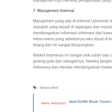
manajemen-nya memiliki pengelolaan yang 
7. Manajemen Internal
Manajemen yang ada di internal Upnormal i
masalah yang terjadi di lapangan dan masala
mendengarkan informasi-informasi dari bawa
menu-menu yang sebetulnya laku dijual di kot
hilang dan ini sangat disayangkan.
Market Indonesia ini sangat unik salah sat
goreng gule dan sebagainya, mereka berger
Indonesia dan mereka mendengarkan market 
:
tanpa label
Awal Konflik Besar Yunani
Kamis, 14/04/2022