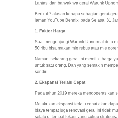
Lantas, dari banyaknya gerai Warunk Upnor
Berikut 7 alasan kenapa sebagian gerai-gera
laman YouTube Bennix, pada Selasa, 31 Jan
1. Faktor Harga
Saat mengunjungi Warunk Upnormal dulu mem
50 ribu bisa makan mie rebus atau mie goren
Namun, sekarang gerai ini memiliki harga y
untuk satu orang. Dan yang semakin mempe
sendiri.
2. Ekspansi Terlalu Cepat
Pada tahun 2019 mereka mengoperasikan seb
Melakukan ekspansi terlalu cepat akan dapa
biaya tempat juga renovasi gerai ini tidak 
selalu di tempat lokasi yang cukup strategis.