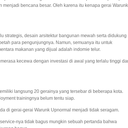
n menjadi bencana besar. Oleh karena itu kenapa gerai Warunk
u strategis, desain arsitektur bangunan mewah serta didukung
betah para pengunjungnya. Namun, semuanya itu untuk
entara makanan yang dijual adalah indomie telur.
merasa kecewa dengan investasi di awal yang terlalu tinggi dan
emiliki langsung 20 gerainya yang tersebar di beberapa kota.
oyment trainingnya belum tentu siap.
ada di gerai-gerai Warunk Upnormal menjadi tidak seragam.
u service-nya tidak bagus mungkin sebuah pertanda bahwa