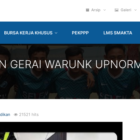
Arsip
Galeri
BURSA KERJA KHUSUS
PEKPPP
LMS SMAKTA
AN GERAI WARUNK UPNOR
dikan
21521 hits