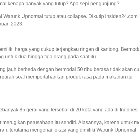
mal kenapa banyak yang tutup? Apa sepi pengunjung?
i Warunk Upnormal tutup atau collapse. Dikutip insiden24.com 
uari 2023.
iliki harga yang cukup terjangkau ringan di kantong. Bermod
g untuk dua hingga tiga orang pada saat itu.
ang jauh berbeda dengan bermodal 50 ribu berasa tidak akan c
rparah soal mempertahankan produk rasa pada makanan itu
anyak 85 gerai yang tersebar di 20 kota yang ada di Indonesi
t merugikan perusahaan itu sendiri. Alasannya, karena untuk m
murah, terutama mengenai lokasi yang dimiliki Warunk Upnormal