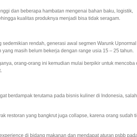
inggi dan beberapa hambatan mengenai bahan baku, logistik,
hingga kualitas produknya menjadi bisa tidak seragam.
g sedemikian rendah, generasi awal segmen Warunk Upnormal 
yang masih belum bekerja dengan range usia 15 – 25 tahun.
nya, orang-orang ini kemudian mulai berpikir untuk mencoba 
.
t berdampak terutama pada bisnis kuliner di Indonesia, salah
k restoran yang bangkrut juga collapse, karena orang sudah t
 experience di bidang makanan dan mendapat aturan psbb pad