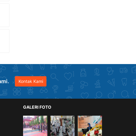
ami.
Kontak Kami
GALERI FOTO