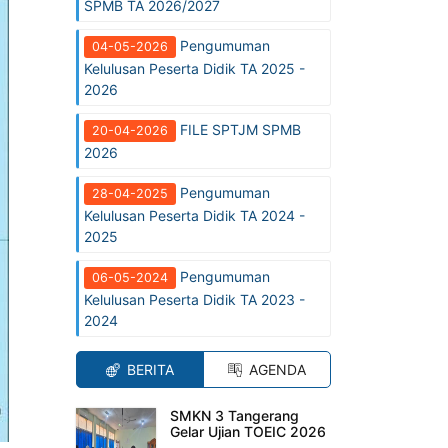
SPMB TA 2026/2027
Pengumuman
04-05-2026
Kelulusan Peserta Didik TA 2025 -
2026
FILE SPTJM SPMB
20-04-2026
2026
Pengumuman
28-04-2025
Kelulusan Peserta Didik TA 2024 -
2025
Pengumuman
06-05-2024
Kelulusan Peserta Didik TA 2023 -
2024
BERITA
AGENDA
SMKN 3 Tangerang
Gelar Ujian TOEIC 2026